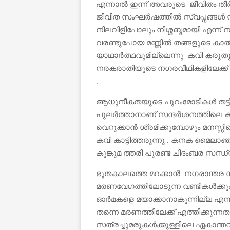
എന്നാൽ ഇന്ന് അവരുടെ ജീവിതം ത
ജീവിത സംഘർഷത്തിൽ സ്വപ്നങ്ങൾ ന
നിലവിളിപോലും നിശ്ശബ്ദമായി എന്ന് 
വരണ്ടുപോയ മണ്ണിൽ തങ്ങളുടെ കാൽപ്
യാഥാർത്ഥവുമില്ലെന്നു കവി കരുതു
നരകരാതിയുടെ നഗരവീഥികളിലേക്ക് തിരിച്
.
ആധുനീകതയുടെ പുറംമോടികൾ തട്ടിമാറ
പുലർത്താനാണ് സന്ദർശനത്തിലെ കാമ
വെറുക്കാൻ ശ്രമിക്കുമ്പോഴും മന
കവി കാട്ടിത്തരുന്നു . കനക മൈലാഞ
കുങ്കുമ ത്തരി പുരണ്ട ചിദംബര സന്ധ
ഭൂതകാലത്തെ മറക്കാൻ നഗരാന്തര സ
മരണവേഗത്തിലോടുന്ന വണ്ടികൾക്കു
ഓർമകളെ മയാക്കാനാകുന്നില്ല എന്നും
തന്നെ മരണത്തിലേക്ക് എത്തിക്കുന്നത
സത്രച്ചുമരുകൾക്കുള്ളിലെ ഏകാന്തവ