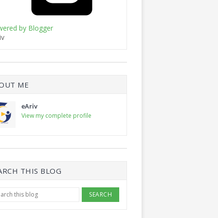
ered by Blogger
iv
OUT ME
eAriv
View my complete profile
ARCH THIS BLOG