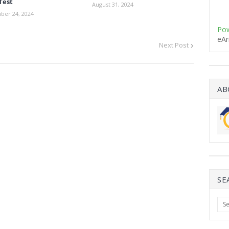
Test
August 31, 2024
ber 24, 2024
Pow
eAr
Next Post
AB
SE