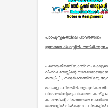
പാഠപുസ്തകത്തിലെ പ്രവർത്തനം
ഇന്നത്തെ ക്ലാസ്സിൽ തന്നിരിക്കുന്ന
പ്രണയതീരത്ത് സാന്ത്വനം കൊള്ളാ
വിഹ്വലമനസ്സിന്റെ യാത്രാരേഖയാണ
ബന്ധിപ്പിച്ച് സന്ദർശനത്തിന് ഒരു
മലയാള കവിതയിൽ ആധുനികത ജ്വലിച്ച
വിരഹത്തിന്റേയും വിശാലത കാഴ്ച്ച 
കാലത്തിന്റെ പ്രണയത്തെ സമഗ്രമ
തലങ്ങളിൽ നിൽക്കുന്ന കവിതകളിൽ രോഷ