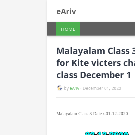
eAriv
HOME
Malayalam Class 
for Kite victers c
class December 1
by
eAriv
-
December 01, 2020
Malayalam Class 3 Date :-01-12-2020