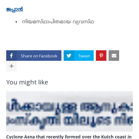
ജപ്പാൻ
നിയമസ്‌ഥാപിതമായ വ്യവസ്‌ഥ
Share on
You might like
Cyclone Asna that recently formed over the Kutch coast in