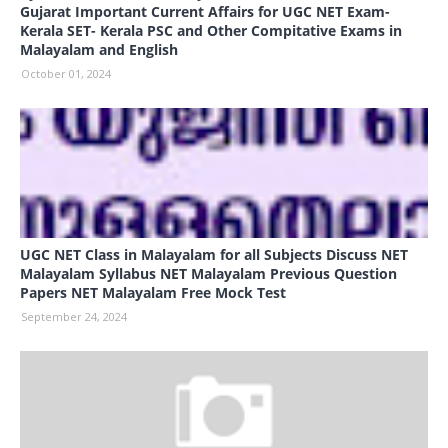
Gujarat Important Current Affairs for UGC NET Exam-
Kerala SET- Kerala PSC and Other Compitative Exams in
Malayalam and English
October 01, 2024
UGC NET Class in Malayalam for all Subjects Discuss NET
Malayalam Syllabus NET Malayalam Previous Question
Papers NET Malayalam Free Mock Test
September 24, 2024