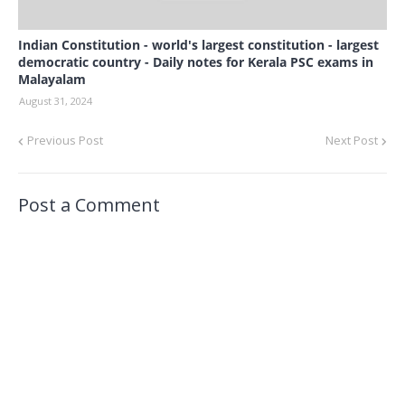
Indian Constitution - world's largest constitution - largest
democratic country - Daily notes for Kerala PSC exams in
Malayalam
August 31, 2024
Previous Post
Next Post
Post a Comment