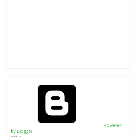
Powered
by Blogger
eAriv