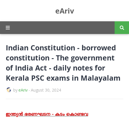
eAriv
Indian Constitution - borrowed
constitution - The government
of India Act - daily notes for
Kerala PSC exams in Malayalam
by
eAriv
-
August 30, 2024
ഇന്ത്യൻ ഭരണഘടന - കടം കൊണ്ടവ