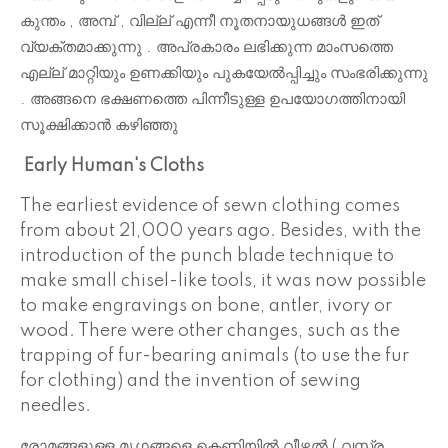
കുന്തം , അമ്പ് , വില്ല് എന്നീ നൂതനായുധങ്ങൾ ഇത്
വ്യക്തമാക്കുന്നു . അപ്രകാരം ലഭിക്കുന്ന മാംസത്തെ
എല്ല് മാറ്റിയും ഉണക്കിയും പുകയേൽപ്പിച്ചും സംഭരിക്കുന്നു
. അങ്ങനെ ഭക്ഷണത്തെ പിന്നീടുള്ള ഉപയോഗത്തിനായി
സൂക്ഷിക്കാൻ കഴിഞ്ഞു
Early Human's Cloths
The earliest evidence of sewn clothing comes
from about 21,000 years ago. Besides, with the
introduction of the punch blade technique to
make small chisel-like tools, it was now possible
to make engravings on bone, antler, ivory or
wood. There were other changes, such as the
trapping of fur-bearing animals (to use the fur
for clothing) and the invention of sewing
needles.
രോമങ്ങളുള്ള മൃഗങ്ങളെ കെണിയിൽ വീഴ്ത്തൽ ( വസ്ത്ര