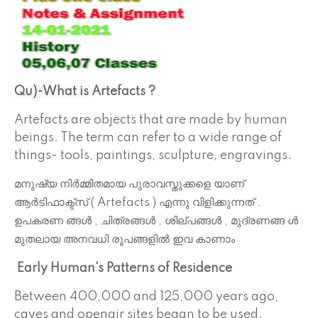
Qu)-What is
Artefacts ?
Artefacts are objects that are made by human
beings. The term can refer to a wide range of
things- tools, paintings, sculpture, engravings.
മനുഷ്യ നിർമ്മിതമായ പുരാവസ്തുക്കളെ യാണ്
ആർടിഫാക്ട്സ് ( Artefacts ) എന്നു വിളിക്കുന്നത് .
ഉപകരണ ങ്ങൾ , ചിത്രങ്ങൾ , ശില്പങ്ങൾ , മുദ്രണങ്ങ ൾ
മുതലായ അനവധി രൂപങ്ങളിൽ ഇവ
കാണാം
Early Human's
Patterns of Residence
Between 400,000 and 125,000 years ago,
caves and openair sites began to be used.