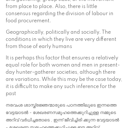
from place to place. Also, there is little
consensus regarding the division of labour in
food procurement.
Geographically, politically and socially. The
conditions in which they live are very different
from those of early humans
It is perhaps this factor that ensures a relatively
equal role for both women and men in present-
day hunter-gatherer societies, although there
are variations. While this may be the case today,
it is difficult to make any such inference for the
past
നരവംശ ശാസ്ത്രജ്ഞന്മാരുടെ പഠനത്തിലൂടെ ഇന്നത്തെ
വേട്ടയാടൽ - ശേഖരണസമൂഹത്തെക്കുറിച്ചുള്ള നമ്മുടെ
അറിവ് വർധിച്ചതോടെ , ഇന്ന് ജീവിച്ചിരി ക്കുന്ന വേട്ടയാടൽ
- ശേഖരണ സമൂഹത്തെക്കുറിച്ചുള്ള ഈ അറിവ്