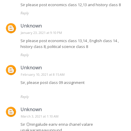
Sir please post economics class 12,13 and history class 8
Reply
Unknown
January 23, 2021 at 9:10 PM
Sir please post economics class 13,14 , English class 14 ,
history class 8, political science class 8
Reply
Unknown
February 10, 2021 at 8:15 AM
Sir, please post class 09 assignment
Reply
Unknown
March 3, 2021 at 1:10 AM
Sir 🙂ningalude eariv enna chanel valare
upakaaramaavunnund .