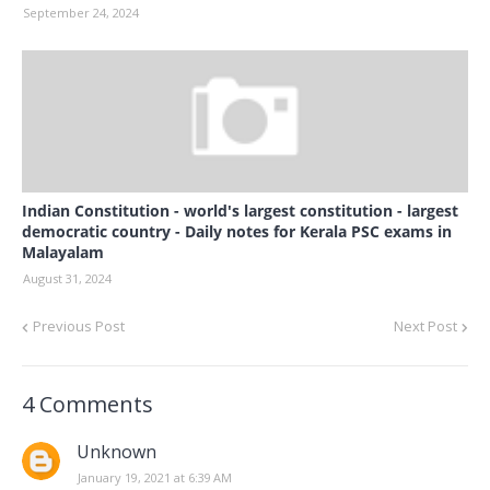
September 24, 2024
Indian Constitution - world's largest constitution - largest
democratic country - Daily notes for Kerala PSC exams in
Malayalam
August 31, 2024
Previous Post
Next Post
4 Comments
Unknown
January 19, 2021 at 6:39 AM