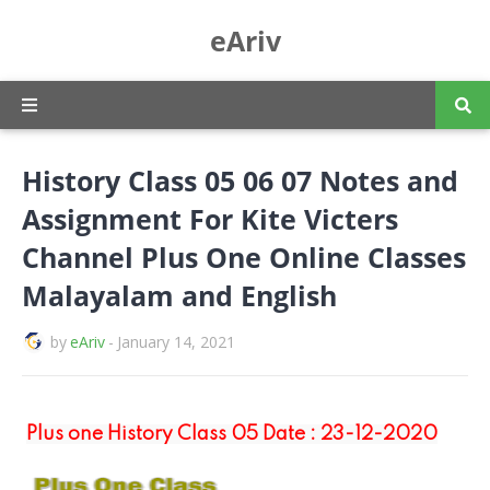
eAriv
History Class 05 06 07 Notes and
Assignment For Kite Victers
Channel Plus One Online Classes
Malayalam and English
by
eAriv
-
January 14, 2021
Plus one History Class 05 Date : 23-12-2020