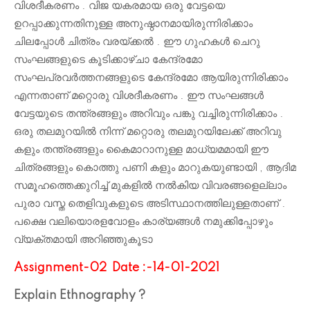
വിശദീകരണം . വിജ യകരമായ ഒരു വേട്ടയെ
ഉറപ്പാക്കുന്നതിനുള്ള അനുഷ്ഠാനമായിരുന്നിരിക്കാം
ചിലപ്പോൾ ചിത്രം വരയ്ക്കൽ . ഈ ഗുഹകൾ ചെറു
സംഘങ്ങളുടെ കൂടിക്കാഴ്ചാ കേന്ദ്രമോ
സംഘപ്രവർത്തനങ്ങളുടെ കേന്ദ്രമോ ആയിരുന്നിരിക്കാം
എന്നതാണ് മറ്റൊരു വിശദീകരണം . ഈ സംഘങ്ങൾ
വേട്ടയുടെ തന്ത്രങ്ങളും അറിവും പങ്കു വച്ചിരുന്നിരിക്കാം .
ഒരു തലമുറയിൽ നിന്ന് മറ്റൊരു തലമുറയിലേക്ക് അറിവു
കളും തന്ത്രങ്ങളും കൈമാറാനുള്ള മാധ്യമമായി ഈ
ചിത്രങ്ങളും കൊത്തു പണി കളും മാറുകയുണ്ടായി , ആദിമ
സമൂഹത്തെക്കുറിച്ച് മുകളിൽ നൽകിയ വിവരങ്ങളെല്ലാം
പുരാ വസ്ത തെളിവുകളുടെ അടിസ്ഥാനത്തിലുള്ളതാണ് .
പക്ഷെ വലിയൊരളവോളം കാര്യങ്ങൾ നമുക്കിപ്പോഴും
വ്യക്തമായി അറിഞ്ഞുകൂടാ
Assignment-02 Date :-14-01-2021
Explain Ethnography ?