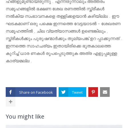
ഹങ്ങളുമുണ്ടായിരുന്നു . എന്നിരുന്നാലും അത്തരം
സമൂഹങ്ങളിൽ ഭക്ഷണ ശേഖ രണത്തിൽ സ്ത്രീകൾ
നൽകിയ സംഭാവനകളെ തള്ളിക്കളയാൻ കഴിയില്ല . ഈ
ഘടകമാണ് ഒരു പക്ഷെ ഇന്നത്തെ വേട്ടയാടൽ - ശേഖരണ
സമൂഹത്തിൽ , ചില വ്യത്യാസങ്ങൾ ഉണ്ടെങ്കിലും ,
സ്ത്രീകൾക്കും പുരുഷന്മാർക്കും തുല്യപങ്ക് ഉറ പ്പാക്കുന്നത് .
ഇന്നത്തെ സാഹചര്യം ഇതായിരിക്കെ ഭൂതകാലത്തെ
കുറിച്ച് ധാര ണകൾ രൂപപ്പെടുത്തുക അത്ര എളുപ്പമുള്ള
കാര്യമല്ല .
Share on
You might like