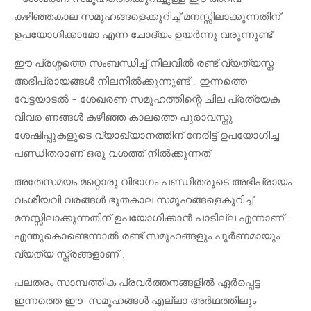
കഴിഞ്ഞകാല സമൂഹങ്ങളെക്കുറിച്ച് മനസ്സിലാക്കുന്നതിന്
ഉപയോഗിക്കാമോ എന്ന ചോദ്യം ഉയർന്നു വരുന്നുണ്ട്
ഈ പ്രശ്നത്തെ സംബന്ധിച്ച് നിലവിൽ രണ്ട് വ്യത്യസ്ത
അഭിപ്രായങ്ങൾ നിലനിൽക്കുന്നുണ്ട് . ഇന്നത്തെ
വേട്ടയാടൽ - ശേഖരണ സമൂഹത്തിന്റെ ചില പ്രത്യേക
വിവര ണങ്ങൾ കഴിഞ്ഞ കാലത്തെ പുരാവസ്തു
ശേഷിപ്പുകളുടെ വ്യാഖ്യാനത്തിന് നേരിട്ട് ഉപയോഗിച്ച
പണ്ഡിതരാണ് ഒരു വശത്ത് നിൽക്കുന്നത്
അതേസമയം മറ്റൊരു വിഭാഗം പണ്ഡിതരുടെ അഭിപ്രായം
വംശീയവി വരങ്ങൾ ഭൂതകാല സമൂഹങ്ങളെകുറിച്ച്
മനസ്സിലാക്കുന്നതിന് ഉപയോഗിക്കാൻ പാടില്ല എന്നാണ് .
എന്തുകൊണ്ടെന്നാൽ രണ്ട് സമൂഹങ്ങളും പൂർണമായും
വ്യത്യ സ്ത്രങ്ങളാണ് .
പലതരം സാമ്പത്തിക പ്രവർത്തനങ്ങളിൽ ഏർപ്പെട്ട
ഇന്നത്തെ ഈ സമൂഹങ്ങൾ എല്ലാ അർഥത്തിലും