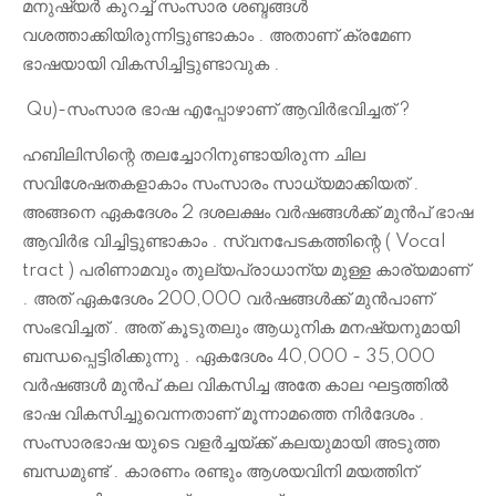
മനുഷ്യർ കുറച്ച് സംസാര ശബ്ദങ്ങൾ
വശത്താക്കിയിരുന്നിട്ടുണ്ടാകാം . അതാണ് ക്രമേണ
ഭാഷയായി വികസിച്ചിട്ടുണ്ടാവുക .
Qu)-സംസാര ഭാഷ എപ്പോഴാണ് ആവിർഭവിച്ചത് ?
ഹബിലിസിന്റെ തലച്ചോറിനുണ്ടായിരുന്ന ചില
സവിശേഷതകളാകാം സംസാരം സാധ്യമാക്കിയത് .
അങ്ങനെ ഏകദേശം 2 ദശലക്ഷം വർഷങ്ങൾക്ക് മുൻപ് ഭാഷ
ആവിർഭ വിച്ചിട്ടുണ്ടാകാം . സ്വനപേടകത്തിന്റെ ( Vocal
tract ) പരിണാമവും തുല്യപ്രാധാന്യ മുള്ള കാര്യമാണ്
. അത് ഏകദേശം 200,000 വർഷങ്ങൾക്ക് മുൻപാണ്
സംഭവിച്ചത് . അത് കൂടുതലും ആധുനിക മനഷ്യനുമായി
ബന്ധപ്പെട്ടിരിക്കുന്നു . ഏകദേശം 40,000 - 35,000
വർഷങ്ങൾ മുൻപ് കല വികസിച്ച അതേ കാല ഘട്ടത്തിൽ
ഭാഷ വികസിച്ചുവെന്നതാണ് മൂന്നാമത്തെ നിർദേശം .
സംസാരഭാഷ യുടെ വളർച്ചയ്ക്ക് കലയുമായി അടുത്ത
ബന്ധമുണ്ട് . കാരണം രണ്ടും ആശയവിനി മയത്തിന്