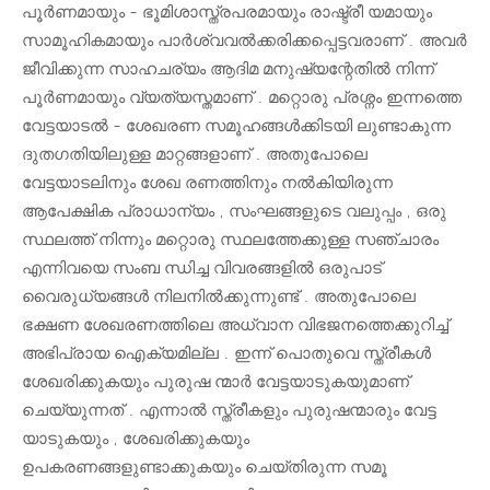
പൂർണമായും - ഭൂമിശാസ്ത്രപരമായും രാഷ്ട്രീ യമായും
സാമൂഹികമായും പാർശ്വവൽക്കരിക്കപ്പെട്ടവരാണ് . അവർ
ജീവിക്കുന്ന സാഹചര്യം ആദിമ മനുഷ്യന്റേതിൽ നിന്ന്
പൂർണമായും വ്യത്യസ്തമാണ് . മറ്റൊരു പ്രശ്നം ഇന്നത്തെ
വേട്ടയാടൽ - ശേഖരണ സമൂഹങ്ങൾക്കിടയി ലുണ്ടാകുന്ന
ദുതഗതിയിലുള്ള മാറ്റങ്ങളാണ് . അതുപോലെ
വേട്ടയാടലിനും ശേഖ രണത്തിനും നൽകിയിരുന്ന
ആപേക്ഷിക പ്രാധാന്യം , സംഘങ്ങളുടെ വലുപ്പം , ഒരു
സ്ഥലത്ത് നിന്നും മറ്റൊരു സ്ഥലത്തേക്കുള്ള സഞ്ചാരം
എന്നിവയെ സംബ ന്ധിച്ച വിവരങ്ങളിൽ ഒരുപാട്
വൈരുധ്യങ്ങൾ നിലനിൽക്കുന്നുണ്ട് . അതുപോലെ
ഭക്ഷണ ശേഖരണത്തിലെ അധ്വാന വിഭജനത്തെക്കുറിച്ച്
അഭിപ്രായ ഐക്യമില്ല . ഇന്ന് പൊതുവെ സ്ത്രീകൾ
ശേഖരിക്കുകയും പുരുഷ ന്മാർ വേട്ടയാടുകയുമാണ്
ചെയ്യുന്നത് . എന്നാൽ സ്ത്രീകളും പുരുഷന്മാരും വേട്ട
യാടുകയും , ശേഖരിക്കുകയും
ഉപകരണങ്ങളുണ്ടാക്കുകയും ചെയ്തിരുന്ന സമൂ