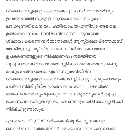
ശിലകൊണ്ടുള്ള ഉപകരണങ്ങളുടെ നിർമ്മാണത്തിനും
ഉപയോഗത്തി നുമുള്ള ആദ്യകാലതെളിവുകൾ
ലഭിക്കുന്നത് കെനിയ , എത്യോപ്യ എന്നിവിട ങ്ങളിലെ
ഉൽഖനന സ്ഥലങ്ങളിൽ നിന്നാണ് . ആദ്യത്ത
ശിലായുപകരണ നിർമ്മാതാക്കൾ ആസ്ത്രലോപിത്തേക്കസ്
ആയിരുന്നു . മറ്റ് പ്രവർത്തനങ്ങൾ പോലെ തന്നെ
ഉപകരണങ്ങളുടെ നിർമ്മാണവും നടത്തിയത്
പുരുഷന്മാരാണോ അതോ സ്ത്രീകളാണോ അതോ രണ്ടു
പേരും ചേർന്നാണോ എന്ന് നമുക്കറിയില്ല .
ശിലകൊണ്ടുള്ള ഉപകരണങ്ങൾ സ്ത്രീകളും പുരുഷന്മാരും
ചേർന്ന് നിർമിച്ചിരിക്കാനാണ് സാധ്യത . തങ്ങൾക്ക്
ഭക്ഷണം നേടാനും മുലകുടി മാറിയ കുഞ്ഞുങ്ങൾക്കുള്ള
ഭക്ഷണം തേടാനുമുള്ള ഉപകര ണങ്ങളായിരിക്കാം സ്ത്രീകൾ
നിർമിച്ചിട്ടുണ്ടാവുക .
ഏകദേശം 35,000 വർഷങ്ങൾ മുൻപ് മൃഗങ്ങളെ
കൊല്ലുന്ന തന്ത്രങ്ങളിൽ മെച്ചപ്പെടുത്തലുകളുണ്ടായി .