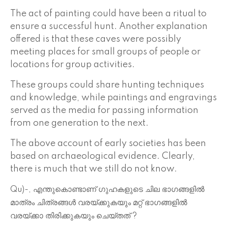
The act of painting could have been a ritual to
ensure a successful hunt. Another explanation
offered is that these caves were possibly
meeting places for small groups of people or
locations for group activities.
These groups could share hunting techniques
and knowledge, while paintings and engravings
served as the media for passing information
from one generation to the next.
The above account of early societies has been
based on archaeological evidence. Clearly,
there is much that we still do not know.
Qu)-, എന്തുകൊണ്ടാണ് ഗുഹകളുടെ ചില ഭാഗങ്ങളിൽ
മാത്രം ചിത്രങ്ങൾ വരയ്ക്കുകയും മറ്റ് ഭാഗങ്ങളിൽ
വരയ്ക്കാ തിരിക്കുകയും ചെയ്തത് ?