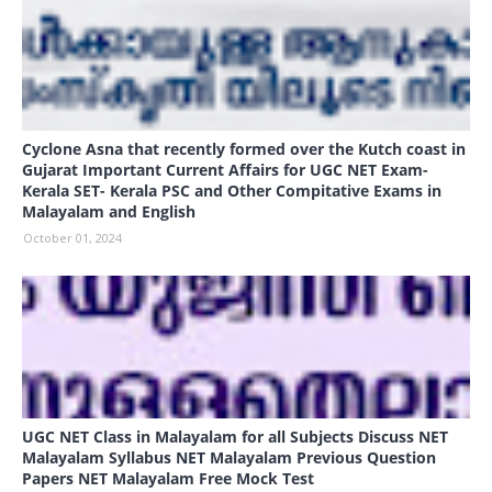
Cyclone Asna that recently formed over the Kutch coast in
Gujarat Important Current Affairs for UGC NET Exam-
Kerala SET- Kerala PSC and Other Compitative Exams in
Malayalam and English
October 01, 2024
UGC NET Class in Malayalam for all Subjects Discuss NET
Malayalam Syllabus NET Malayalam Previous Question
Papers NET Malayalam Free Mock Test